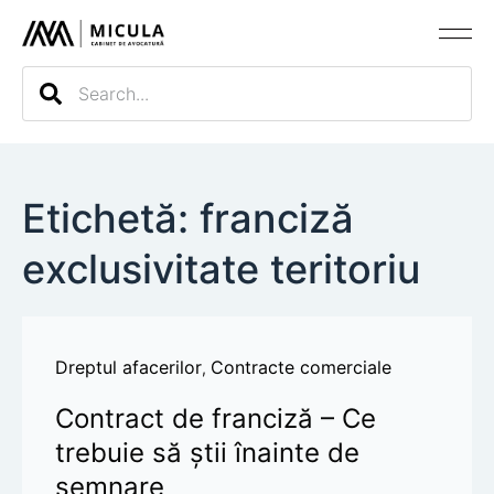
Evaluarea c
Etichetă: franciză
exclusivitate teritoriu
Dreptul afacerilor
Contracte comerciale
,
Contract de franciză – Ce
trebuie să știi înainte de
semnare