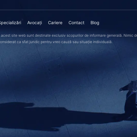
Specializări
Avocați
Cariere
Contact
Blog
e acest site web sunt destinate exclusiv scopurilor de informare generală. Nimic 
considerat ca sfat juridic pentru vreo cauză sau situație individuală.