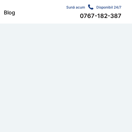
Sună acum
Disponibil 24/7
Blog
0767-182-387