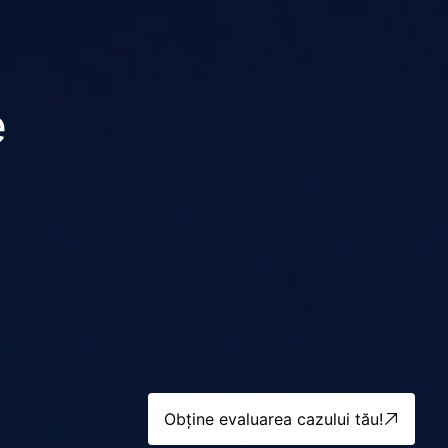
e
Obține evaluarea cazului tău!