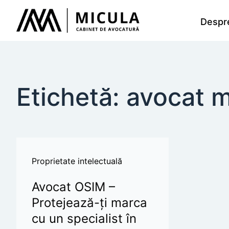
Despr
Etichetă: avocat m
Proprietate intelectuală
Avocat OSIM –
Protejează-ți marca
cu un specialist în