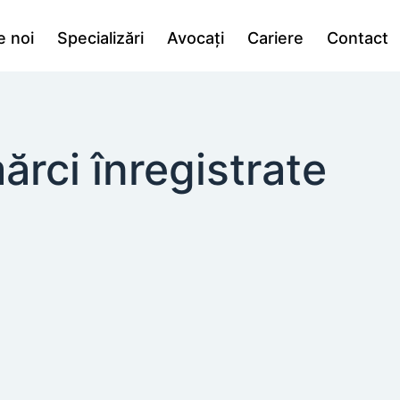
e noi
Specializări
Avocați
Cariere
Contact
ărci înregistrate