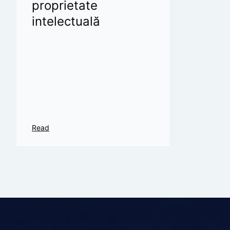
proprietate
intelectuală
Read