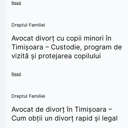
Read
Dreptul Familiei
Avocat divorț cu copii minori în
Timișoara – Custodie, program de
vizită și protejarea copilului
Read
Dreptul Familiei
Avocat de divorț în Timișoara –
Cum obții un divorț rapid și legal