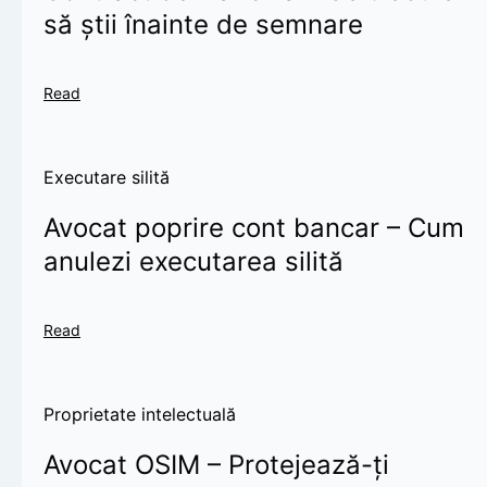
să știi înainte de semnare
Read
Executare silită
Avocat poprire cont bancar – Cum
anulezi executarea silită
Read
Proprietate intelectuală
Avocat OSIM – Protejează-ți