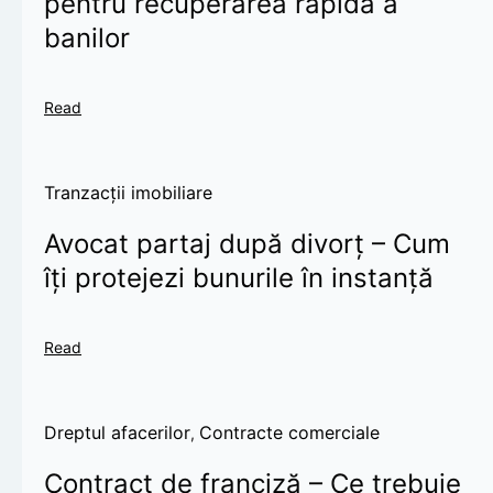
pentru recuperarea rapidă a
banilor
Read
Tranzacții imobiliare
Avocat partaj după divorț – Cum
îți protejezi bunurile în instanță
Read
Dreptul afacerilor
Contracte comerciale
,
Contract de franciză – Ce trebuie