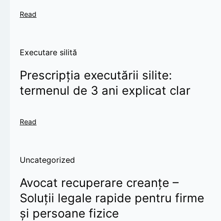
Read
Executare silită
Prescripția executării silite:
termenul de 3 ani explicat clar
Read
Uncategorized
Avocat recuperare creanțe –
Soluții legale rapide pentru firme
și persoane fizice