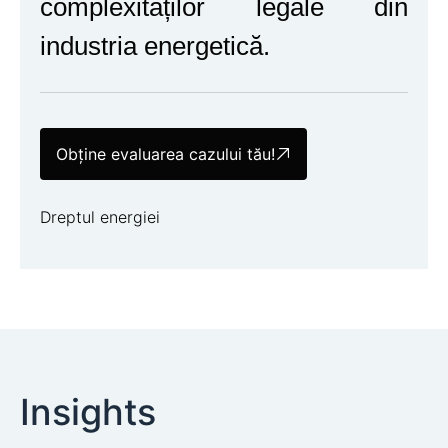
complexităților legale din
industria energetică.
Obține evaluarea cazului tău!
Dreptul energiei
Insights