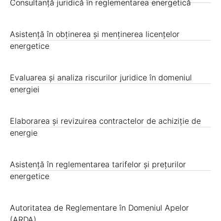
Consultanță juridică în reglementarea energetică
Asistență în obținerea și menținerea licențelor
energetice
Evaluarea și analiza riscurilor juridice în domeniul
energiei
Elaborarea și revizuirea contractelor de achiziție de
energie
Asistență în reglementarea tarifelor și prețurilor
energetice
Autoritatea de Reglementare în Domeniul Apelor
(ARDA)