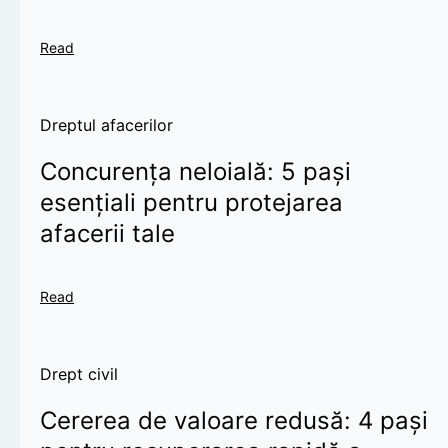
Read
Dreptul afacerilor
Concurența neloială: 5 pași
esențiali pentru protejarea
afacerii tale
Read
Drept civil
Cererea de valoare redusă: 4 pași