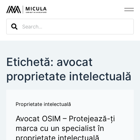
Evaluarea c
Etichetă: avocat
proprietate intelectuală
Proprietate intelectuală
Avocat OSIM – Protejează-ți
marca cu un specialist în
proprietate intelectuală