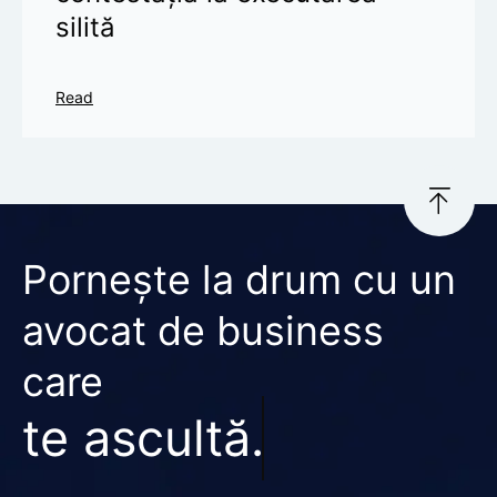
silită
Read
Pornește la drum cu un
avocat de business
care
te ascultă.