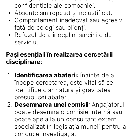
confidențiale ale companiei.
Absenteism repetat și nejustificat.
Comportament inadecvat sau agresiv
față de colegi sau clienți.
Refuzul de a îndeplini sarcinile de
serviciu.
Pași esențiali în realizarea cercetării
disciplinare:
Identificarea abaterii
: Înainte de a
începe cercetarea, este vital să se
identifice clar natura și gravitatea
presupusei abateri.
Desemnarea unei comisii
: Angajatorul
poate desemna o comisie internă sau
poate apela la un consultant extern
specializat în legislația muncii pentru a
conduce investigația.