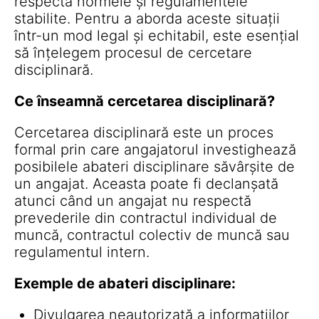
respectă normele și regulamentele
stabilite. Pentru a aborda aceste situații
într-un mod legal și echitabil, este esențial
să înțelegem procesul de cercetare
disciplinară.
Ce înseamnă cercetarea disciplinară?
Cercetarea disciplinară este un proces
formal prin care angajatorul investighează
posibilele abateri disciplinare săvârșite de
un angajat. Aceasta poate fi declanșată
atunci când un angajat nu respectă
prevederile din contractul individual de
muncă, contractul colectiv de muncă sau
regulamentul intern.
Exemple de abateri disciplinare:
Divulgarea neautorizată a informațiilor