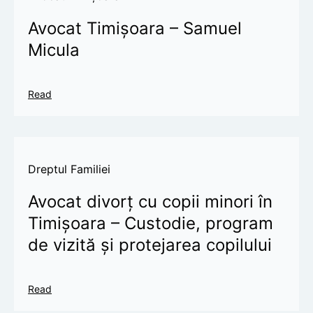
Avocat Timișoara – Samuel
Micula
Read
Dreptul Familiei
Avocat divorț cu copii minori în
Timișoara – Custodie, program
de vizită și protejarea copilului
Read