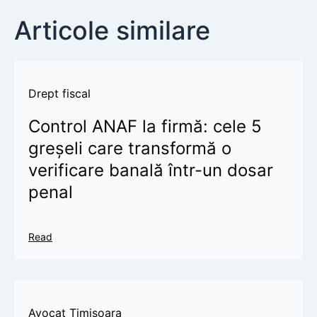
Articole similare
Drept fiscal
Control ANAF la firmă: cele 5
greșeli care transformă o
verificare banală într-un dosar
penal
Read
Avocat Timișoara