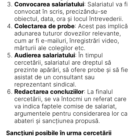
Convocarea salariatului
: Salariatul va fi
convocat în scris, precizându-se
obiectul, data, ora și locul întrevederii.
Colectarea de probe
: Acest pas implică
adunarea tuturor dovezilor relevante,
cum ar fi e-mailuri, înregistrări video,
mărturii ale colegilor etc.
Audierea salariatului
: În timpul
cercetării, salariatul are dreptul să
prezinte apărări, să ofere probe și să fie
asistat de un consultant sau
reprezentant sindical.
Redactarea concluziilor
: La finalul
cercetării, se va întocmi un referat care
va indica faptele comise de salariat,
argumentele pentru considerarea lor ca
abateri și sancțiunea propusă.
Sancțiuni posibile în urma cercetării