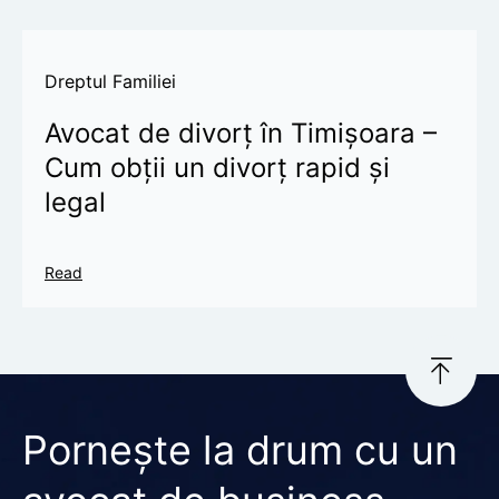
Dreptul Familiei
Avocat de divorț în Timișoara –
Cum obții un divorț rapid și
legal
Read
Pornește la drum cu un