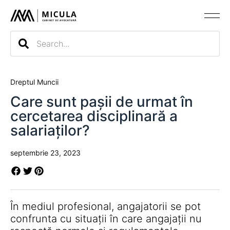
Evaluarea c
Dreptul Muncii
Care sunt pașii de urmat în
cercetarea disciplinară a
salariaților?
septembrie 23, 2023
În mediul profesional, angajatorii se pot
confrunta cu situații în care angajații nu