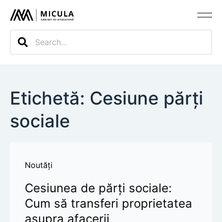
Evaluarea c
Etichetă: Cesiune părți
sociale
Noutăți
Cesiunea de părți sociale:
Cum să transferi proprietatea
asupra afacerii