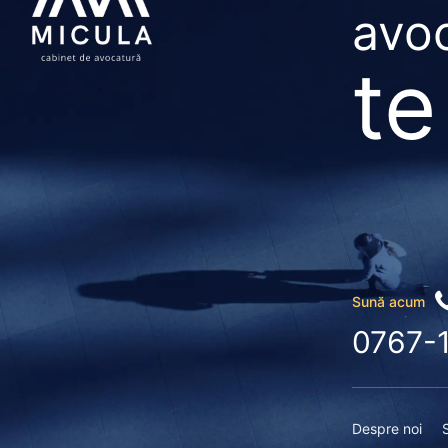
avoc
te
Sună acum
0767-
Despre noi