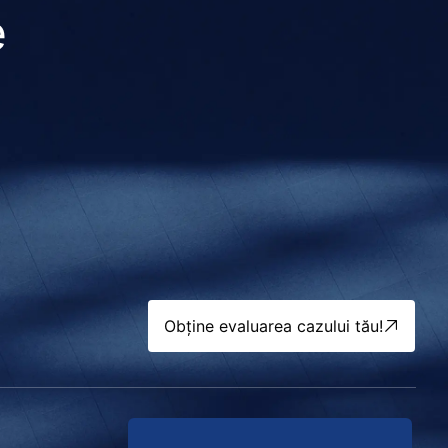
e
Obține evaluarea cazului tău!