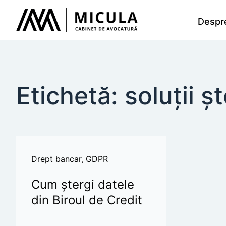
Despr
Etichetă: soluții ș
Drept bancar
GDPR
,
Cum ștergi datele
din Biroul de Credit