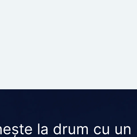
ește la drum cu un