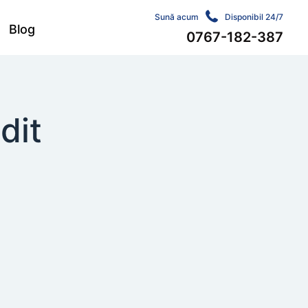
Sună acum
Disponibil 24/7
Blog
0767-182-387
dit