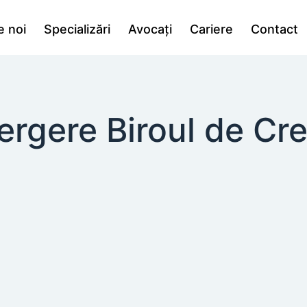
e noi
Specializări
Avocați
Cariere
Contact
tergere Biroul de Cre