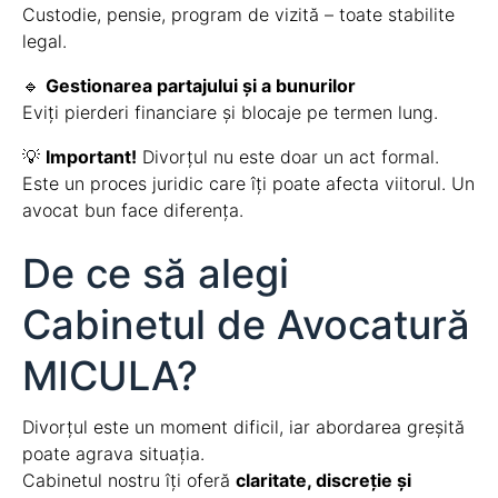
Custodie, pensie, program de vizită – toate stabilite
legal.
🔹
Gestionarea partajului și a bunurilor
Eviți pierderi financiare și blocaje pe termen lung.
💡
Important!
Divorțul nu este doar un act formal.
Este un proces juridic care îți poate afecta viitorul. Un
avocat bun face diferența.
De ce să alegi
Cabinetul de Avocatură
MICULA?
Divorțul este un moment dificil, iar abordarea greșită
poate agrava situația.
Cabinetul nostru îți oferă
claritate, discreție și