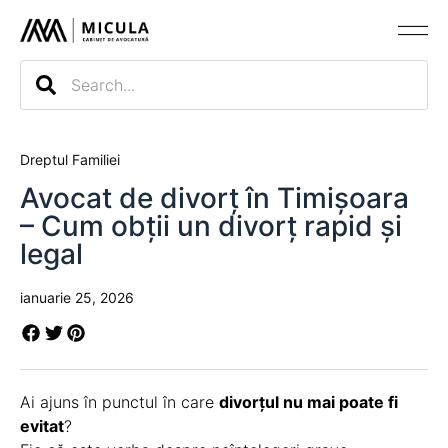
Evaluarea c
Dreptul Familiei
Avocat de divorț în Timișoara
– Cum obții un divorț rapid și
legal
ianuarie 25, 2026
Ai ajuns în punctul în care
divorțul nu mai poate fi
evitat
?