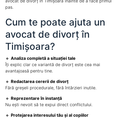
avocat de divorț în Timișoara înainte de a face primul
pas.
Cum te poate ajuta un
avocat de divorț în
Timișoara?
🔹
Analiza completă a situației tale
Îți explic clar ce variantă de divorț este cea mai
avantajoasă pentru tine.
🔹
Redactarea cererii de divorț
Fără greșeli procedurale, fără întârzieri inutile.
🔹
Reprezentare în instanță
Nu ești nevoit să te expui direct conflictului.
🔹
Protejarea interesului tău și al copiilor