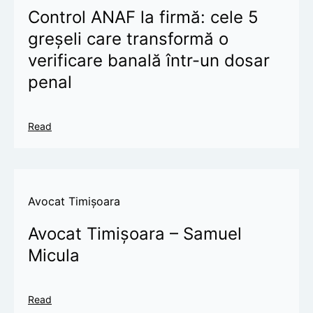
Control ANAF la firmă: cele 5
greșeli care transformă o
verificare banală într-un dosar
penal
Read
Avocat Timișoara
Avocat Timișoara – Samuel
Micula
Read