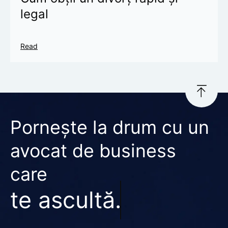
legal
Read
Pornește la drum cu un
avocat de business
care
te ascultă.