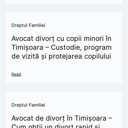
Dreptul Familiei
Avocat divorț cu copii minori în
Timișoara – Custodie, program
de vizită și protejarea copilului
Read
Dreptul Familiei
Avocat de divorț în Timișoara –
Cum obții un divorț rapid și