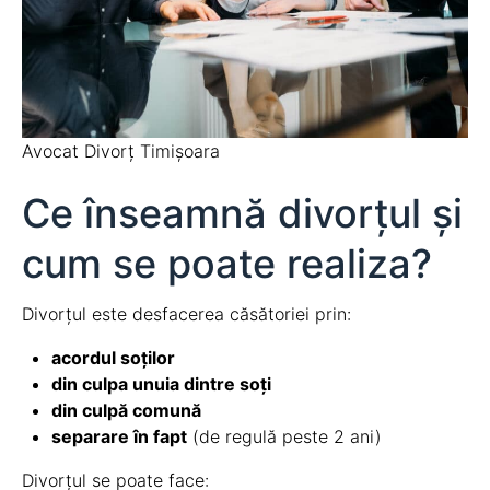
Avocat Divorț Timișoara
Ce înseamnă divorțul și
cum se poate realiza?
Divorțul este desfacerea căsătoriei prin:
acordul soților
din culpa unuia dintre soți
din culpă comună
separare în fapt
(de regulă peste 2 ani)
Divorțul se poate face: