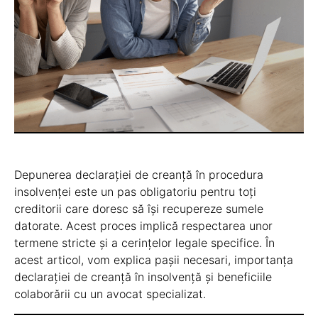
Depunerea declarației de creanță în procedura
insolvenței este un pas obligatoriu pentru toți
creditorii care doresc să își recupereze sumele
datorate. Acest proces implică respectarea unor
termene stricte și a cerințelor legale specifice. În
acest articol, vom explica pașii necesari, importanța
declarației de creanță în insolvență și beneficiile
colaborării cu un avocat specializat.