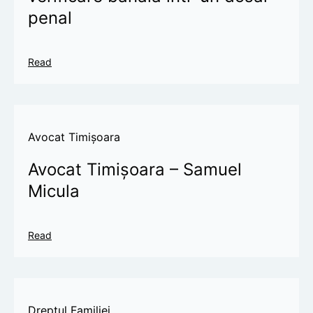
penal
Read
Avocat Timișoara
Avocat Timișoara – Samuel
Micula
Read
Dreptul Familiei