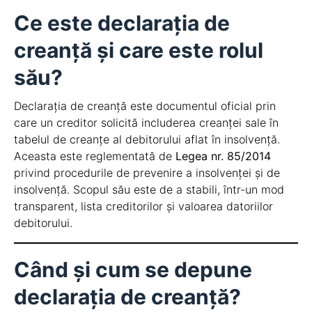
Ce este declarația de
creanță și care este rolul
său?
Declarația de creanță este documentul oficial prin
care un creditor solicită includerea creanței sale în
tabelul de creanțe al debitorului aflat în insolvență.
Aceasta este reglementată de
Legea nr. 85/2014
privind procedurile de prevenire a insolvenței și de
insolvență. Scopul său este de a stabili, într-un mod
transparent, lista creditorilor și valoarea datoriilor
debitorului.
Când și cum se depune
declarația de creanță?