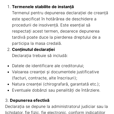
Termenele stabilite de instanță
Termenul pentru depunerea declarației de creanță
este specificat în hotărârea de deschidere a
procedurii de insolvență. Este esențial să
respectați acest termen, deoarece depunerea
tardivă poate duce la pierderea dreptului de a
participa la masa credală.
Conținutul declarației
Declarația trebuie să includă:
Datele de identificare ale creditorului;
Valoarea creanței și documentele justificative
(facturi, contracte, alte înscrisuri);
Natura creanței (chirografară, garantată etc.);
Eventuale dobânzi sau penalități de întârziere.
3.
Depunerea efectivă
Declarația se depune la administratorul judiciar sau la
lichidator, fie fizic, fie electronic, conform indicațiilor