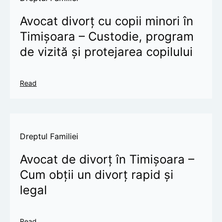
Avocat divorț cu copii minori în
Timișoara – Custodie, program
de vizită și protejarea copilului
Read
Dreptul Familiei
Avocat de divorț în Timișoara –
Cum obții un divorț rapid și
legal
Read