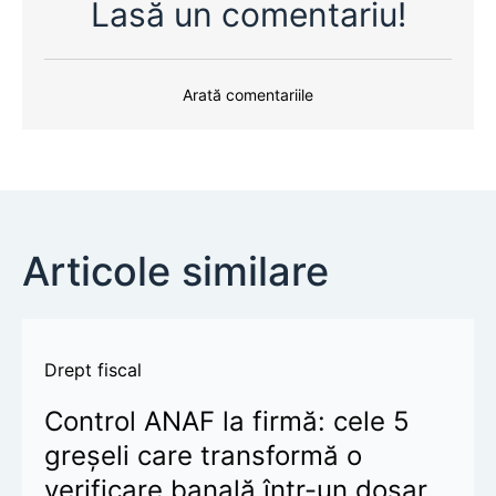
Lasă un comentariu!
Arată comentariile
Articole similare
Drept fiscal
Control ANAF la firmă: cele 5
greșeli care transformă o
verificare banală într-un dosar