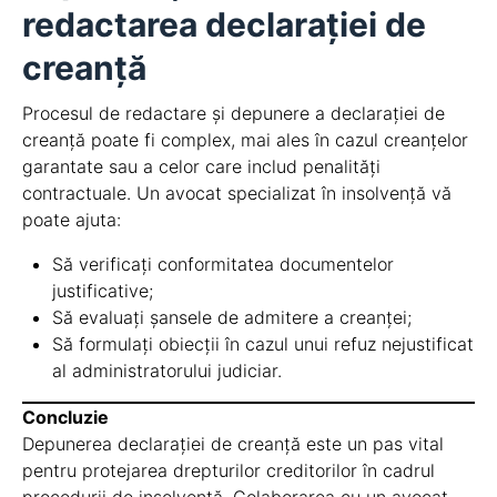
redactarea declarației de
creanță
Procesul de redactare și depunere a declarației de
creanță poate fi complex, mai ales în cazul creanțelor
garantate sau a celor care includ penalități
contractuale. Un avocat specializat în insolvență vă
poate ajuta:
Să verificați conformitatea documentelor
justificative;
Să evaluați șansele de admitere a creanței;
Să formulați obiecții în cazul unui refuz nejustificat
al administratorului judiciar.
Concluzie
Depunerea declarației de creanță este un pas vital
pentru protejarea drepturilor creditorilor în cadrul
procedurii de insolvență. Colaborarea cu un avocat