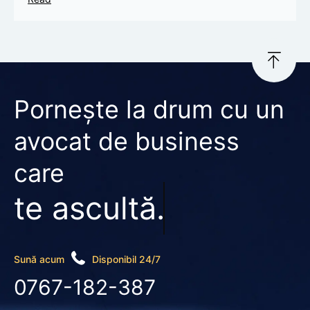
Pornește la drum cu un
avocat de business
care
te ascultă.
Sună acum
Disponibil 24/7
0767-182-387